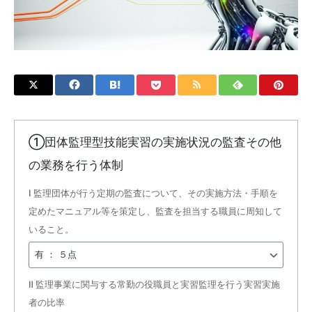
①団体監理型技能実習の実施状況の監査その他
の業務を行う体制
Ⅰ 監理団体が行う定期の監査について、その実施方法・手順を
定めたマニュアル等を策定し、監査を担当する職員に周知して
いること。
Ⅱ 監理事業に関与する常勤の役職員と実習監理を行う実習実施
者の比率