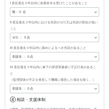
Ⅰ 直近過去３年以内に改善命令を受けたことがあること
Ⅱ 直近過去３年以内における失踪がゼロ又は失踪の割合が低い
こと
Ⅲ 直近過去３年以内に責めによるべき失踪があること
Ⅳ 直近過去３年以内に傘下の実習実施者に不正行為があるこ
と
（監理団体が不正を発見して機構に報告した場合を除く。）
④ 相談・支援体制