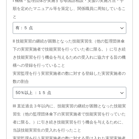
Ⅰ 機構・監理団体が実施する母国語相談・支援の実施方法・手
順を定めたマニュアル等を策定し、関係職員に周知しているこ
と
Ⅱ 技能実習の継続が困難となった技能実習生（他の監理団体傘
下の実習実施者で技能実習を行っていた者に限る。）に引き続
き技能実習を行う機会を与えるための受入れに協力する旨の機
構への登録を行っていること
実習監理を行う実習実施者の数に対する登録した実習実施者の
数の割合
Ⅲ 直近過去３年以内に、技能実習の継続が困難となった技能実
習生（他の監理団体傘下の実習実施者で技能実習を行っていた
者に限る。）に引き続き技能実習を行う機会を与えるために、
当該技能実習生の受入れを行ったこと
実習監理を行う実習実施者の数に対する受け入れた実習実施者