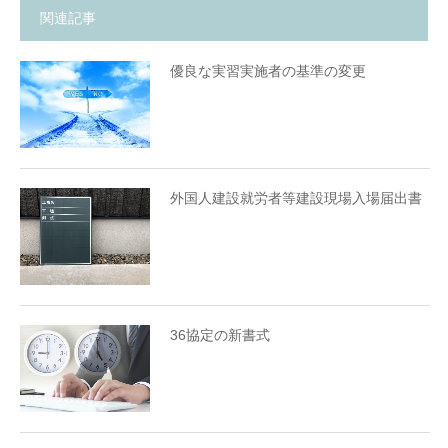
関連記事
優良な実習実施者の基準の変更
外国人建設就労者等建設現場入場届出書
36協定の新書式