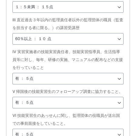
Ⅲ 直近過去３年以内の監理責任者以外の監理団体の職員（監査
を担当する者に限る。）の講習受講歴
Ⅳ 実習実施者の技能実習責任者、技能実習指導員、生活指導
員等に対し、毎年、研修の実施、マニュアルの配布などの支援
を行っていること
Ⅴ 帰国後の技能実習生のフォローアップ調査に協力すること。
Ⅵ 技能実習生のあっせんに関し、監理団体の役職員が送出国
での事前面接をしていること。