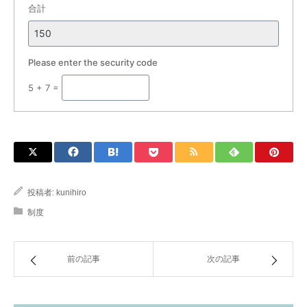
合計
Please enter the security code
5 + 7 =
投稿者:
kunihiro
制度
前の記事
次の記事