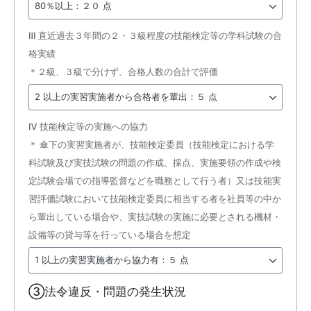
Ⅲ 直近過去３年間の２・３級程度の技能検定等の学科試験の合
格実績
＊２級、３級で分けず、合格人数の合計で評価
Ⅳ 技能検定等の実施への協力
＊ 傘下の実習実施者が、技能検定委員（技能検定における学
科試験及び実技試験の問題の作成、採点、実施要領の作成や検
定試験会場での指導監督などを職務として行う者）又は技能実
習評価試験において技能検定委員に相当する者を社員等の中か
ら輩出している場合や、実技試験の実施に必要とされる機材・
設備等の貸与等を行っている場合を想定
③法令違反・問題の発生状況