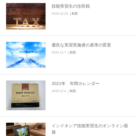
技能実習生の住民税
2020.12.23
制度
優良な実習実施者の基準の変更
2020.12.7
制度
2021年 年間カレンダー
2020.12.4
制度
インドネシア技能実習生のオンライン面
接