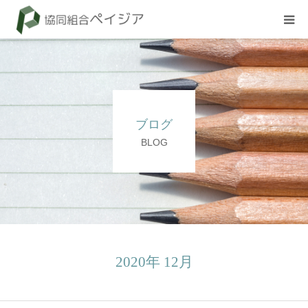
組合概要
お知らせ
ブログ
BLOG
BLOG
試験
採用情報
2020年 12月