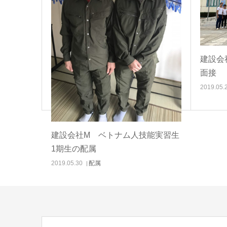
建設会
面接
2019.05.
建設会社M ベトナム人技能実習生
1期生の配属
2019.05.30
配属