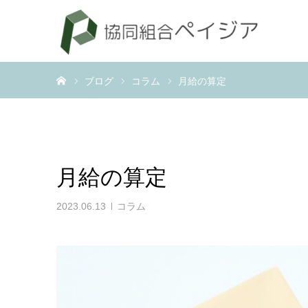
ホーム
ブログ
コラム
月給の算定
月給の算定
2023.06.13
コラム