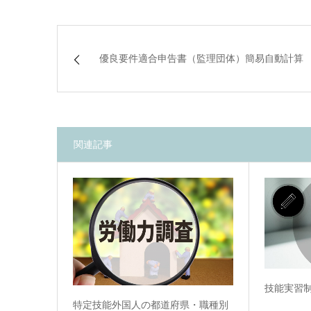
優良要件適合申告書（監理団体）簡易自動計算
関連記事
技能実習
特定技能外国人の都道府県・職種別