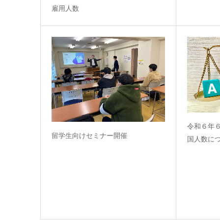
雇用人数
令和６年
留学生向けセミナー開催
国人数に