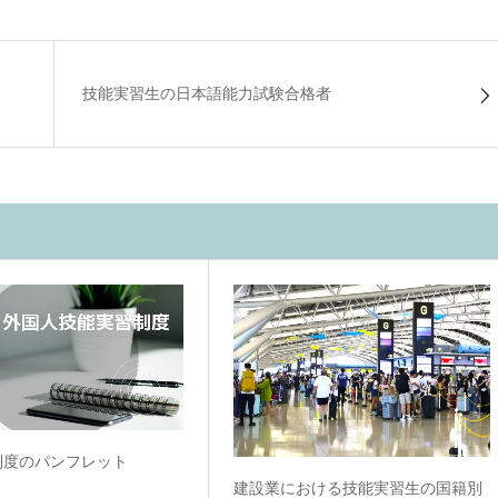
技能実習生の日本語能力試験合格者
制度のパンフレット
建設業における技能実習生の国籍別