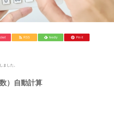
cket
RSS
feedly
Pin it
しました。
数）自動計算