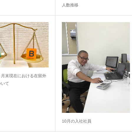
人数推移
６月末現在における在留外
ついて
10月の入社社員