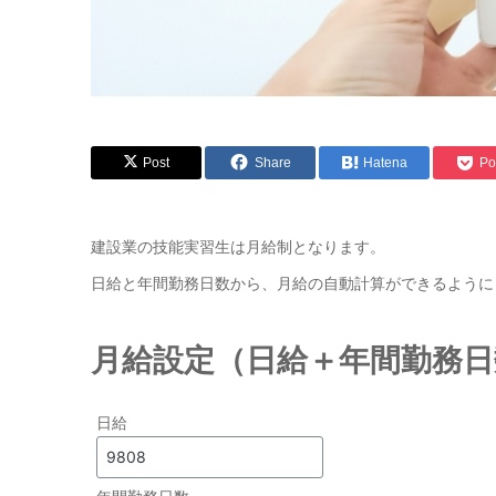
Post
Share
Hatena
Po
建設業の技能実習生は月給制となります。
日給と年間勤務日数から、月給の自動計算ができるように
月給設定（日給＋年間勤務日
日給