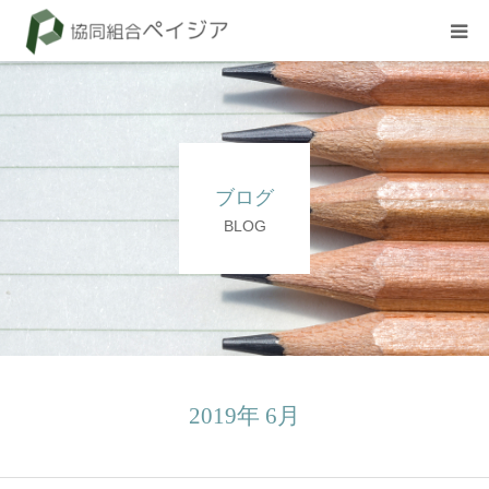
組合概要
お知らせ
ブログ
BLOG
BLOG
試験
採用情報
2019年 6月