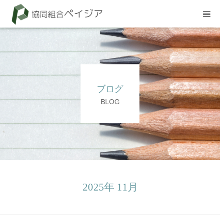
組合概要
お知らせ
ブログ
BLOG
BLOG
試験
採用情報
2025年 11月