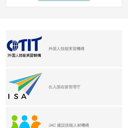
外国人技能実習機構
出入国在留管理庁
JAC 建設技能人材機構