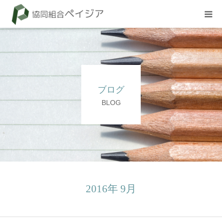
組合概要
お知らせ
ブログ
BLOG
BLOG
試験
採用情報
2016年 9月