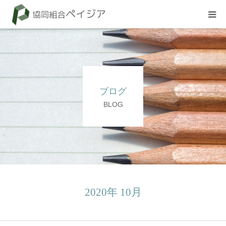
組合概要
お知らせ
ブログ
BLOG
BLOG
試験
採用情報
2020年 10月