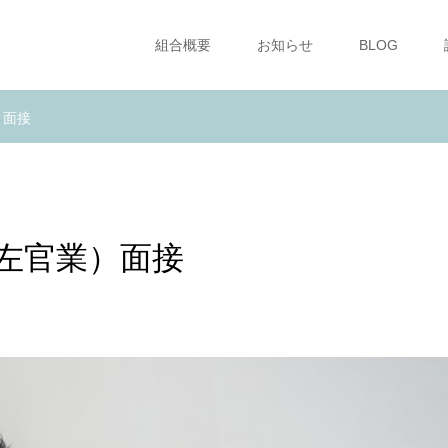
組合概要
お知らせ
BLOG
）面接
左官業）面接