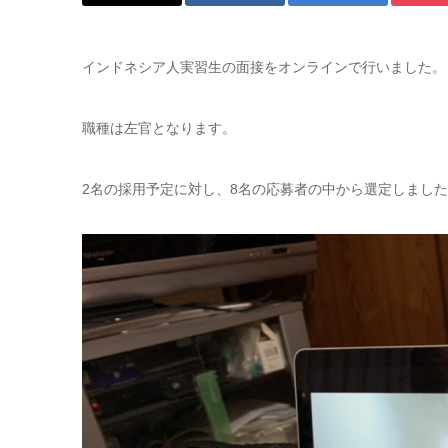
インドネシア人実習生の面接をオンラインで行いました。
職種は左官となります。
2名の採用予定に対し、8名の応募者の中から選定しまし