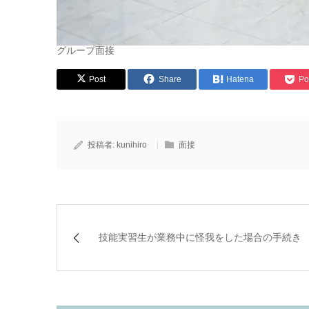
グループ面接
Post
Share
Hatena
Po
投稿者:
kunihiro
面接
技能実習生が業務中に怪我をした場合の手続き