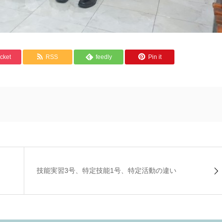
cket
RSS
feedly
Pin it
技能実習3号、特定技能1号、特定活動の違い