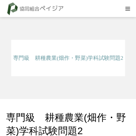
組合概要
お知らせ
専門級 耕種農業(畑作・野菜)学科試験問題2
BLOG
試験
採用情報