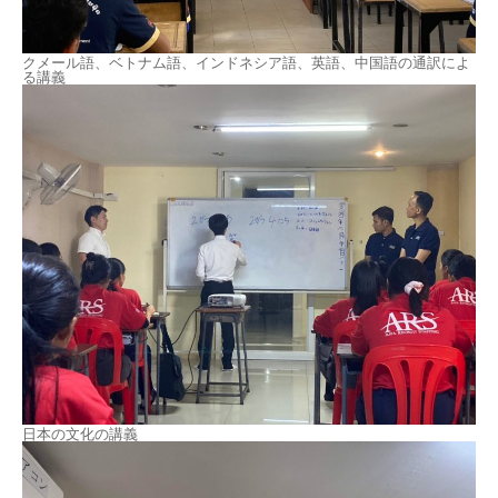
クメール語、ベトナム語、インドネシア語、英語、中国語の通訳によ
る講義
日本の文化の講義