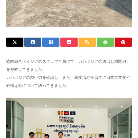
協同組合ぺイジアのスタッフ全員にて、カンボジアの送出し機関2社
を視察してきました。
カンボジアの熱い力を確認し、また、面接済み実習生に日本の文化や
心構え等について語ってきました。