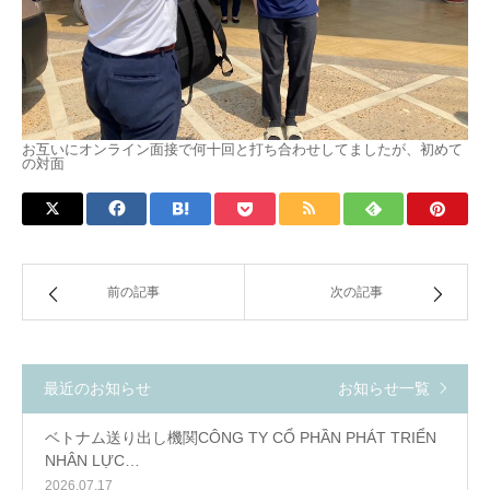
お互いにオンライン面接で何十回と打ち合わせしてましたが、初めて
の対面
前の記事
次の記事
最近のお知らせ
お知らせ一覧
ベトナム送り出し機関CÔNG TY CỔ PHẦN PHÁT TRIỂN
NHÂN LỰC…
2026.07.17