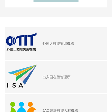
外国人技能実習機構
出入国在留管理庁
JAC 建設技能人材機構