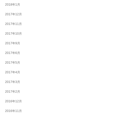
2018年1月
2017年12月
2017年11月
2017年10月
2017年9月
2017年6月
2017年5月
2017年4月
2017年3月
2017年2月
2016年12月
2016年11月