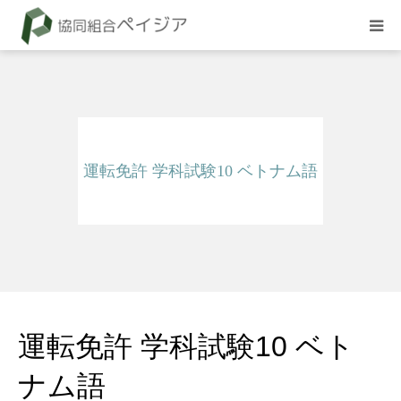
組合概要
お知らせ
運転免許 学科試験10 ベトナム語
BLOG
試験
採用情報