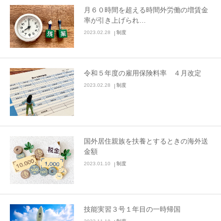
月６０時間を超える時間外労働の増賃金
率が引き上げられ…
2023.02.28
制度
令和５年度の雇用保険料率 ４月改定
2023.02.28
制度
国外居住親族を扶養とするときの海外送
金額
2023.01.10
制度
技能実習３号１年目の一時帰国