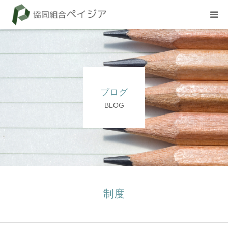
組合概要
お知らせ
ブログ
BLOG
BLOG
試験
採用情報
制度