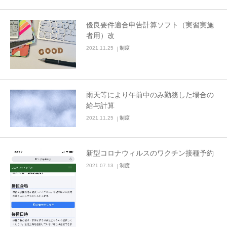
優良要件適合申告計算ソフト（実習実施
者用）改
2021.11.25
制度
雨天等により午前中のみ勤務した場合の
給与計算
2021.11.25
制度
新型コロナウィルスのワクチン接種予約
2021.07.13
制度