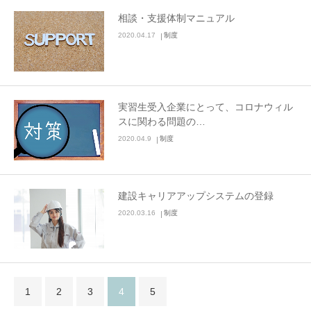
相談・支援体制マニュアル
2020.04.17
制度
実習生受入企業にとって、コロナウィル
スに関わる問題の…
2020.04.9
制度
建設キャリアアップシステムの登録
2020.03.16
制度
1
2
3
4
5