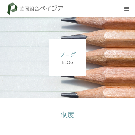
組合概要
お知らせ
ブログ
BLOG
BLOG
試験
採用情報
制度