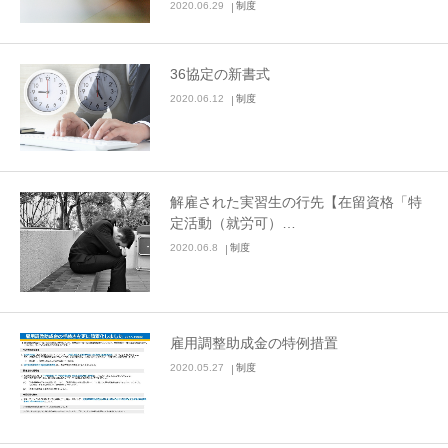
2020.06.29
制度
36協定の新書式
2020.06.12
制度
解雇された実習生の行先【在留資格「特
定活動（就労可）…
2020.06.8
制度
雇用調整助成金の特例措置
2020.05.27
制度