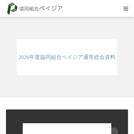
組合概要
お知らせ
2026年度協同組合ペイジア通常総会資料
BLOG
試験
採用情報