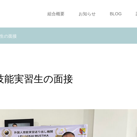
組合概要
お知らせ
BLOG
生の面接
技能実習生の面接