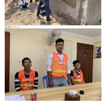
実技テスト