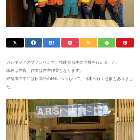
カンボジアのプノンペンで、技能実習生の面接を行いました。
職種は左官、作業は左官作業となります。
候補者の中には日本語のN4レベルもいて、日本へ行く意欲もありまし
た。