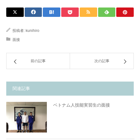
投稿者:
kunihiro
面接
前の記事
次の記事
関連記事
ベトナム人技能実習生の面接