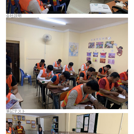
会社説明
筆記テスト