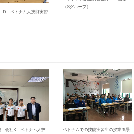
（Sグループ）
J、D ベトナム人技能実習
施工会社K ベトナム人技
ベトナムでの技能実習生の授業風景