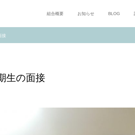
組合概要
お知らせ
BLOG
面接
期生の面接