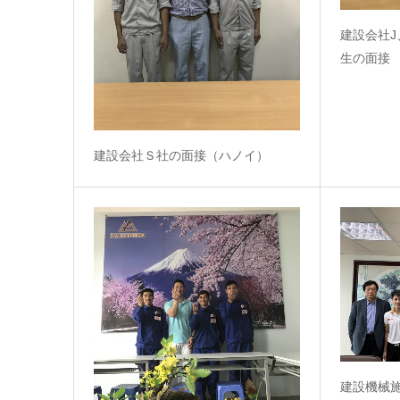
建設会社
生の面接
建設会社Ｓ社の面接（ハノイ）
建設機械