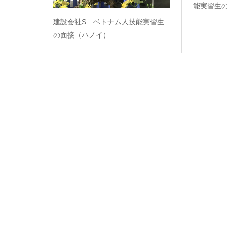
能実習生
建設会社S ベトナム人技能実習生
の面接（ハノイ）