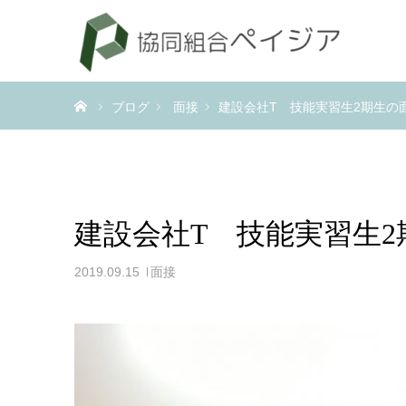
ホーム
ブログ
面接
建設会社T 技能実習生2期生の
建設会社T 技能実習生2
2019.09.15
面接