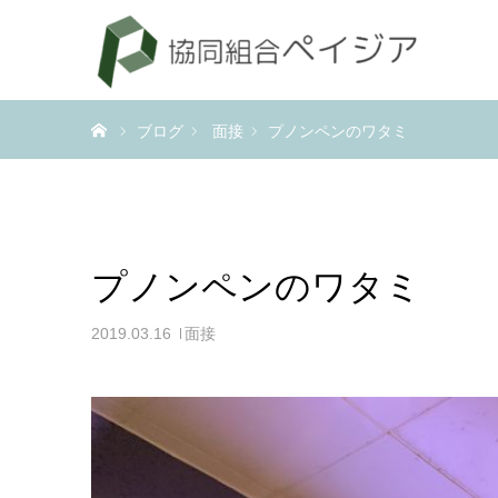
ホーム
ブログ
面接
プノンペンのワタミ
プノンペンのワタミ
2019.03.16
面接