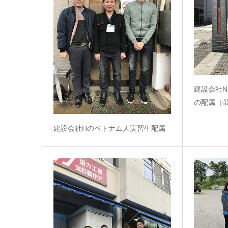
建設会社
の配属（
建設会社Hのベトナム人実習生配属