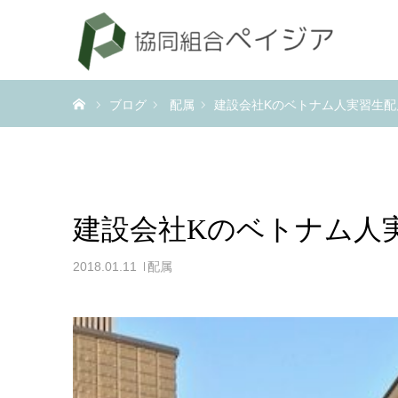
ホーム
ブログ
配属
建設会社Kのベトナム人実習生配
建設会社Kのベトナム人
2018.01.11
配属