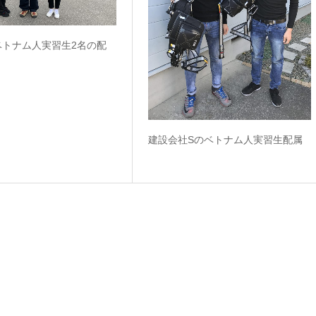
ベトナム人実習生2名の配
建設会社Sのベトナム人実習生配属