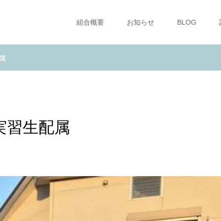
組合概要
お知らせ
BLOG
属
実習生配属