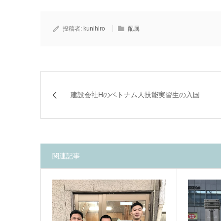
投稿者:
kunihiro
配属
建設会社Hのベトナム人技能実習生の入国
関連記事