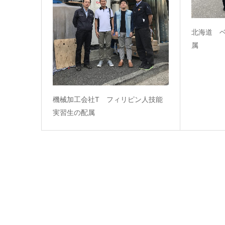
北海道 
属
機械加工会社T フィリピン人技能
実習生の配属